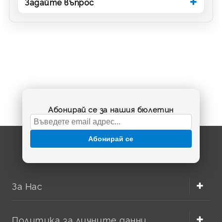
Задайте въпрос
Абонирай се за нашия бюлетин
Абонирай се
За Нас
Политика за личните данни