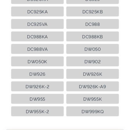
DC925KA
DC925KB
DC925VA
DC988
DC988KA
DC988KB
DC988VA
DW050
DW050K
DW902
DW926
DW926K
DW926K-2
DW926K-A9
DW955
DW955K
DW955K-2
DW999KQ