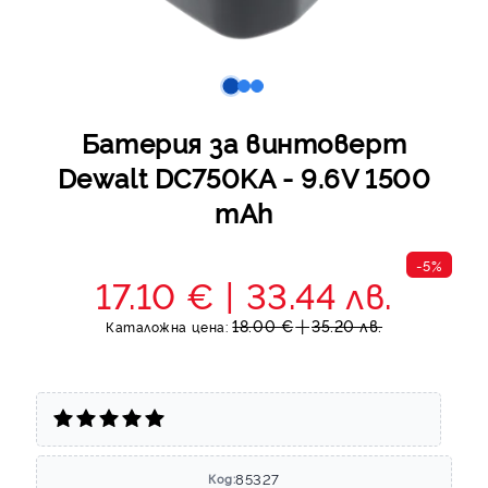
Батерия за винтоверт
Dewalt DC750KA - 9.6V 1500
mAh
-5%
17.10 €
33.44 лв.
18.00 €
35.20 лв.
Каталожна цена:
85327
Код: