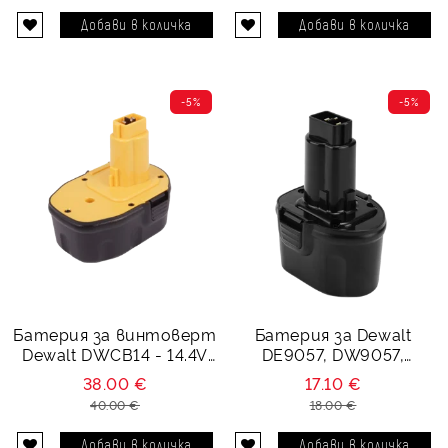
-5%
-5%
Батерия за винтоверт
Батерия за Dewalt
Dewalt DWCB14 - 14.4V
DE9057, DW9057,
3000 mAh
DE9085 - 7.2V 3000 mAh
38.00 €
17.10 €
40.00 €
18.00 €