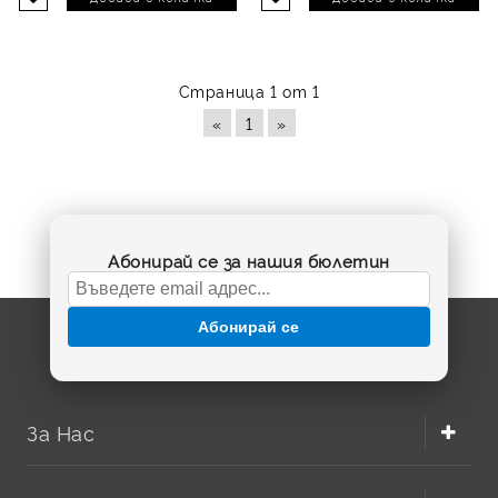
Страница 1 от 1
«
1
»
Абонирай се за нашия бюлетин
Абонирай се
За Нас