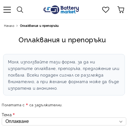
Начало
Оплаквания и препоръки
Оплаквания и препоръки
Моля, използвайте тази форма, за да ни
изпратите оплакване, препоръка, предложение или
похвала. Всеки подаден сигнал се разглежда
внимателно, а при желание формата може да бъде
изпратена и анонимно.
Полетата с
са задължителни.
Тема