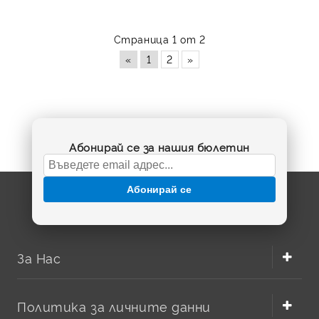
Страница 1 от 2
«
1
2
»
Абонирай се за нашия бюлетин
Абонирай се
За Нас
Политика за личните данни