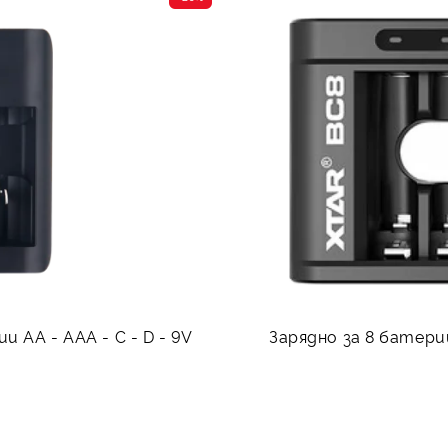
 АА - ААА - C - D - 9V