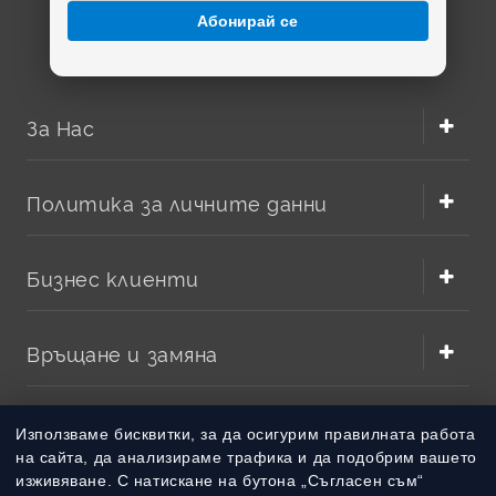
Абонирай се
За Нас
Политика за личните данни
Бизнес клиенти
Връщане и замяна
Методи на плащане
Използваме бисквитки, за да осигурим правилната работа
на сайта, да анализираме трафика и да подобрим вашето
изживяване. С натискане на бутона „Съгласен съм“