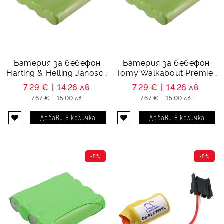
Батерия за бебефон
Батерия за бебефон
Harting & Helling Janosch
Tomy Walkabout Premier
MBF5151 - 4.8V 700 mAh
Advance - 4.8V 700 mAh
7.29 €
14.26 лв.
7.29 €
14.26 лв.
7.67 €
15.00 лв.
7.67 €
15.00 лв.
-5%
-5%