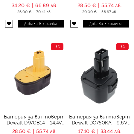
DE9071 - 12V 3000 mAh
DE9502 - 14.4V 1500 mAh
34.20 €
66.89 лв.
28.50 €
55.74 лв.
36.00 €
70.41 лв.
30.00 €
58.67 лв.
-5%
-5%
Батерия за винтоверт
Батерия за винтоверт
Dewalt DWCB14 - 14.4V
Dewalt DC750KA - 9.6V
1500 mAh
1500 mAh
28.50 €
55.74 лв.
17.10 €
33.44 лв.