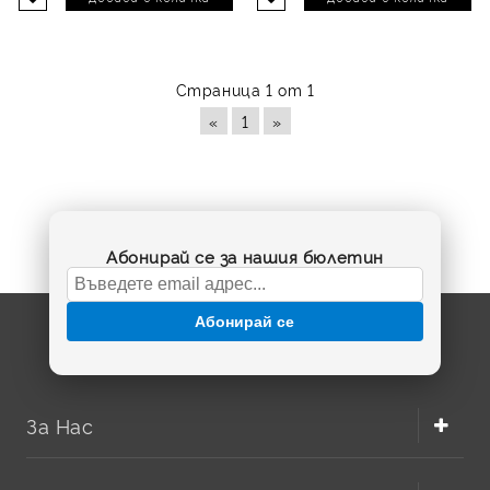
Страница 1 от 1
«
1
»
Абонирай се за нашия бюлетин
Абонирай се
За Нас