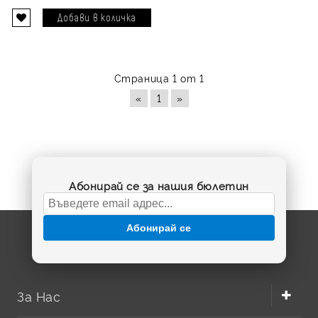
Страница 1 от 1
«
1
»
Абонирай се за нашия бюлетин
Абонирай се
За Нас