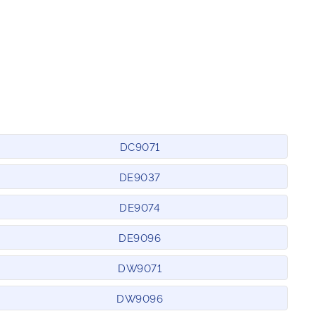
DC9071
DE9037
DE9074
DE9096
DW9071
DW9096