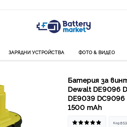
ЗАРЯДНИ УСТРОЙСТВА
ФОТО & ВИДЕО
Батерия за вин
Dewalt DE9096 
DE9039 DC9096 
1500 mAh
853
Код: