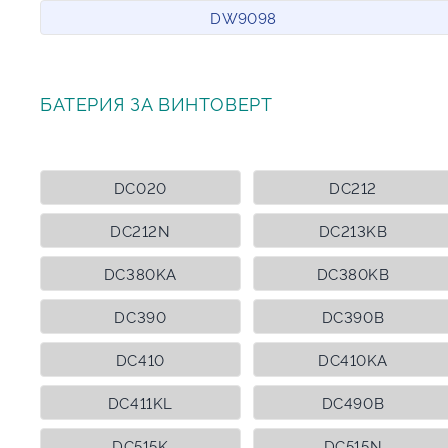
DW9098
БАТЕРИЯ ЗА ВИНТОВЕРТ
DC020
DC212
DC212N
DC213KB
DC380KA
DC380KB
DC390
DC390B
DC410
DC410KA
DC411KL
DC490B
DC515K
DC515N