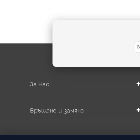
За Нас
Връщане и замяна