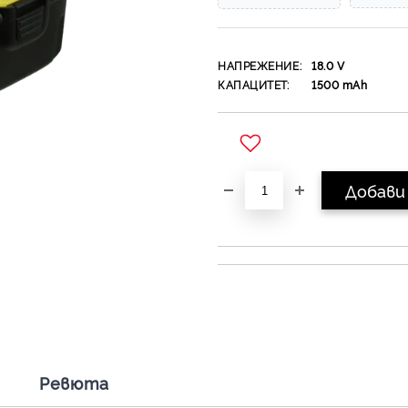
НАПРЕЖЕНИЕ:
18.0
V
КАПАЦИТЕТ:
1500
mAh
Добави в желани
Ревюта