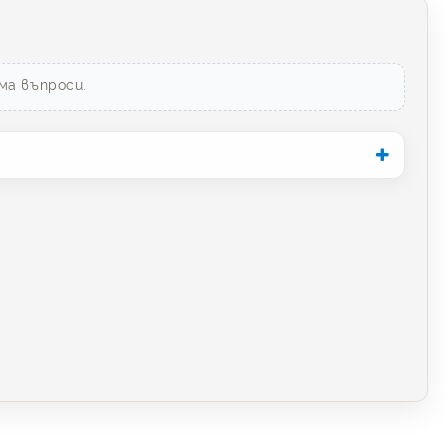
ма въпроси.