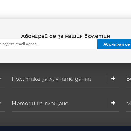
Абонирай се за нашия бюлетин
Абонирай се
Политика за личните данни
Б
Методи на плащане
М