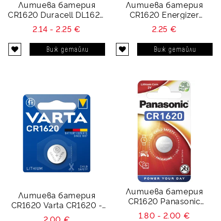
Литиева батерия
Литиева батерия
CR1620 Duracell DL1620
CR1620 Energizer
- 3V
ECR1620 - 3V
2.14 - 2.25 €
2.25 €
Виж детайли
Виж детайли
Литиева батерия
Литиева батерия
CR1620 Panasonic
CR1620 Varta CR1620 -
CR1620 - 3V
3V
1.80 - 2.00 €
2.00 €