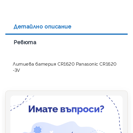
Детайлно описание
Ревюта
Литиева батерия CR1620 Panasonic CR1620
-3V