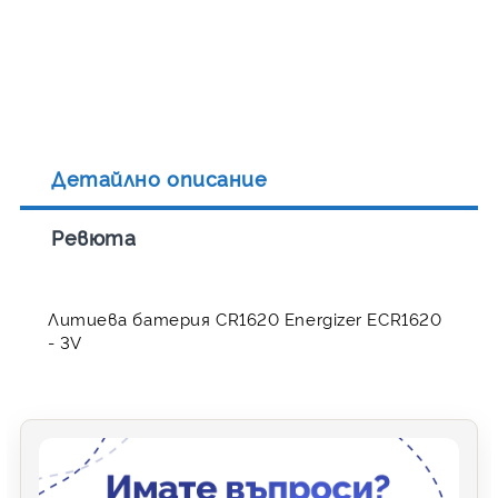
Детайлно описание
Ревюта
Литиева батерия CR1620 Energizer ECR1620
- 3V