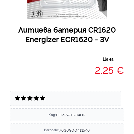
Литиева батерия CR1620
Energizer ECR1620 - 3V
Цена:
2.25 €
ECR1620-3409
Код:
7638900411546
Barcode: