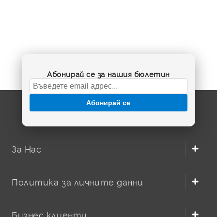
Абонирай се за нашия бюлетин
Абонирай се
За Нас
Политика за личните данни
Бизнес клиенти