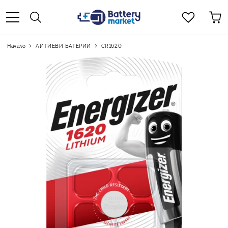
Начало
ЛИТИЕВИ БАТЕРИИ
CR1620