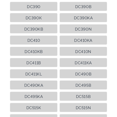
DC390
DC390B
DC390K
DC390KA
DC390KB
DC390N
DC410
DC410KA
DC410KB
DC410N
DC411B
DC411KA
DC411KL
DC490B
DC490KA
DC495B
DC495KA
DC515B
DC515K
DC515N