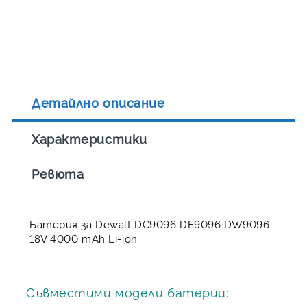
Детайлно описание
Характеристики
Ревюта
Батерия за Dewalt DC9096 DE9096 DW9096 -
18V 4000 mAh Li-ion
Съвместими модели батерии: