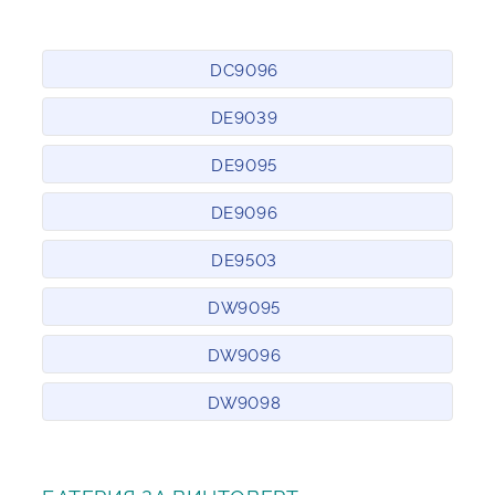
DC9096
DE9039
DE9095
DE9096
DE9503
DW9095
DW9096
DW9098