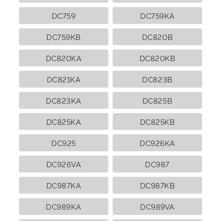
DC759
DC759KA
DC759KB
DC820B
DC820KA
DC820KB
DC821KA
DC823B
DC823KA
DC825B
DC825KA
DC825KB
DC925
DC926KA
DC926VA
DC987
DC987KA
DC987KB
DC989KA
DC989VA