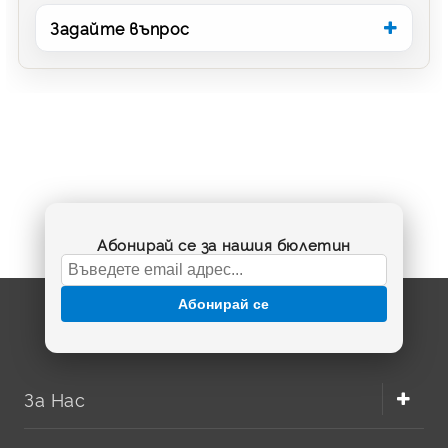
Задайте въпрос
Абонирай се за нашия бюлетин
Абонирай се
За Нас