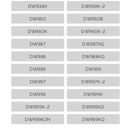
DW938K
DW959K-2
DW960
DW960B
DW960K
DW960K-2
DW987
DW987KQ
DW988
DW988KQ
DW989
DW995
DW997
DW997K-2
DW999
DW999K
DW999K-2
DW999K2
DW999K2H
DW999KQ