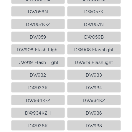
DW056N
DW057K
DW057K-2
DW057N
DW059
DW059B
DW908 Flash Light
DW908 Flashlight
DW919 Flash Light
DW919 Flashlight
DW932
DW933
DW933K
DW934
DW934K-2
DW934K2
DW934K2H
DW936
DW936K
DW938