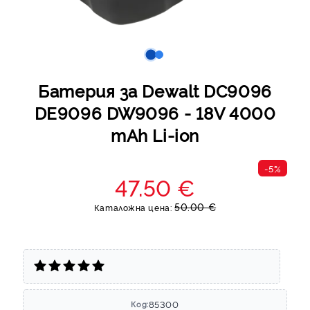
Батерия за Dewalt DC9096
DE9096 DW9096 - 18V 4000
mAh Li-ion
-5%
47.50 €
50.00 €
Каталожна цена:
85300
Код: