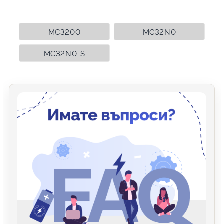
MC3200
MC32N0
MC32N0-S