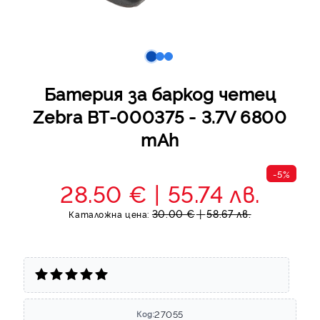
Батерия за баркод четец
Zebra BT-000375 - 3.7V 6800
mAh
-5%
28.50 €
55.74 лв.
30.00 €
58.67 лв.
Каталожна цена:
27055
Код: