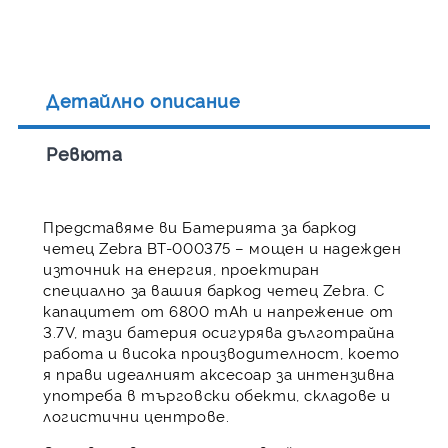
Детайлно описание
Ревюта
Представяме ви Батерията за баркод
четец Zebra BT-000375 – мощен и надежден
източник на енергия, проектиран
специално за вашия баркод четец Zebra. С
капацитет от 6800 mAh и напрежение от
3.7V, тази батерия осигурява дълготрайна
работа и висока производителност, което
я прави идеалният аксесоар за интензивна
употреба в търговски обекти, складове и
логистични центрове.