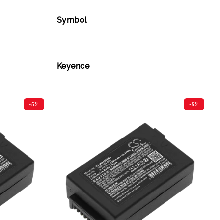
Symbol
Keyence
-5%
-5%