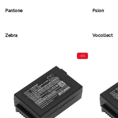
Pantone
Psion
Zebra
Vocollect
-5%