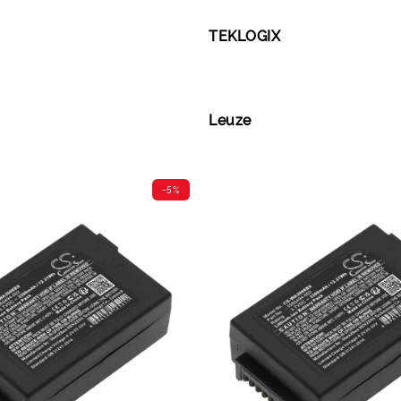
TEKLOGIX
Leuze
-5%