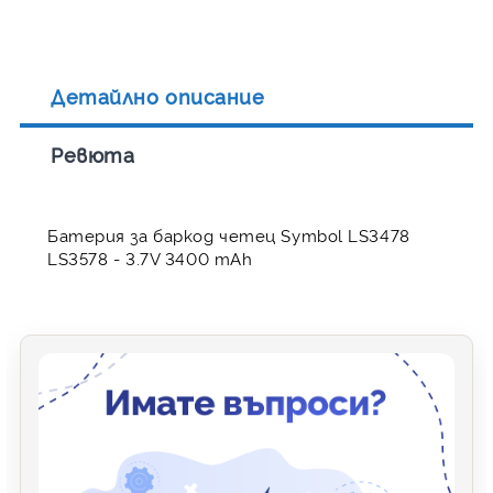
Детайлно описание
Ревюта
Батерия за баркод четец Symbol LS3478
LS3578 - 3.7V 3400 mAh