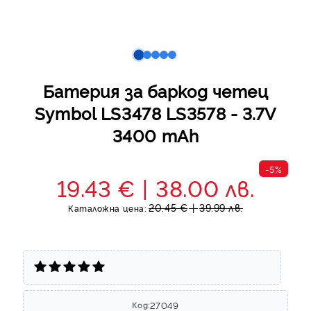
Батерия за баркод четец
Symbol LS3478 LS3578 - 3.7V
3400 mAh
-5%
19.43 €
38.00 лв.
20.45 €
39.99 лв.
Каталожна цена:
27049
Код: