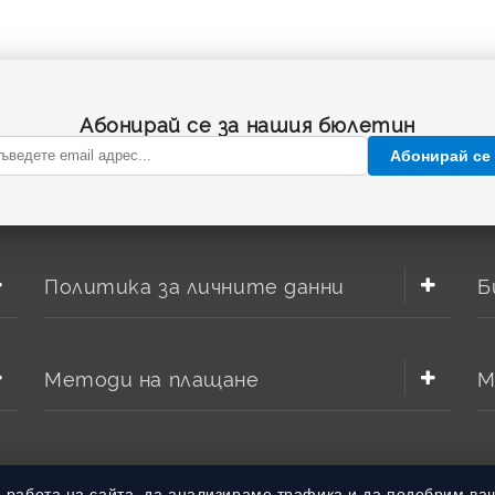
Абонирай се за нашия бюлетин
Абонирай се
Политика за личните данни
Б
Методи на плащане
М
а работа на сайта, да анализираме трафика и да подобрим ва