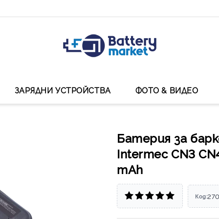
ЗАРЯДНИ УСТРОЙСТВА
ФОТО & ВИДЕО
Батерия за бар
Intermec CN3 CN4
mAh
27
Код: