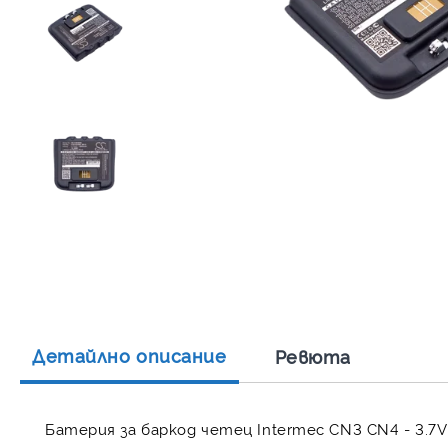
Детайлно описание
Ревюта
Батерия за баркод четец Intermec CN3 CN4 - 3.7