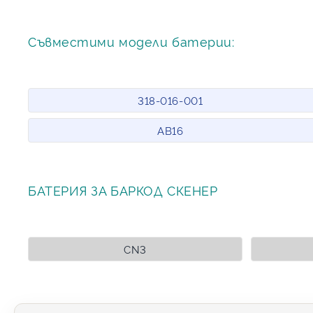
Съвместими модели батерии:
318-016-001
AB16
БАТЕРИЯ ЗА БАРКОД СКЕНЕР
CN3