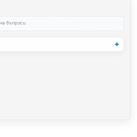
ма въпроси.