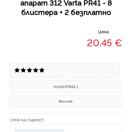
апарат 312 Varta PR41 - 8
блистера + 2 безплатно
Цена:
20.45 €
60PR41-1
Код:
Barcode:
СРОК НА ГОДНОСТ: