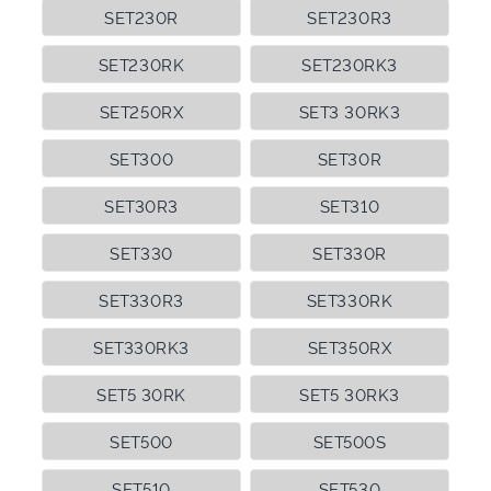
SET230R
SET230R3
SET230RK
SET230RK3
SET250RX
SET3 30RK3
SET300
SET30R
SET30R3
SET310
SET330
SET330R
SET330R3
SET330RK
SET330RK3
SET350RX
SET5 30RK
SET5 30RK3
SET500
SET500S
SET510
SET530