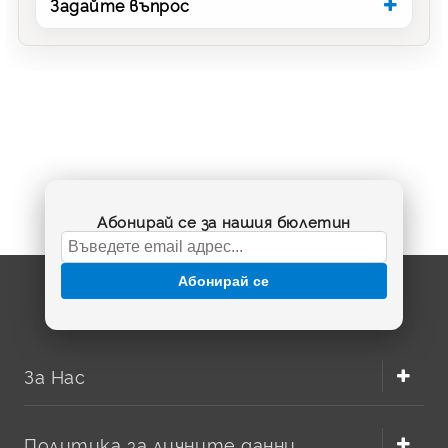
Задайте въпрос
Абонирай се за нашия бюлетин
Абонирай се
За Нас
Политика за личните данни