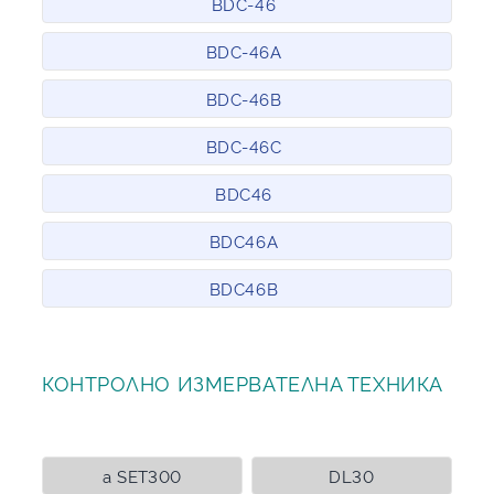
BDC-46
BDC-46A
BDC-46B
BDC-46C
BDC46
BDC46A
BDC46B
КОНТРОЛНО ИЗМЕРВАТЕЛНА ТЕХНИКА
a SET300
DL30