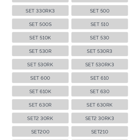
SET 330RK3
SET 500
SET 500S
SET 510
SET 510K
SET 530
SET 530R
SET 530R3
SET 530RK
SET 530RK3
SET 600
SET 610
SET 610K
SET 630
SET 630R
SET 630RK
SET2 30RK
SET2 30RK3
SET200
SET210