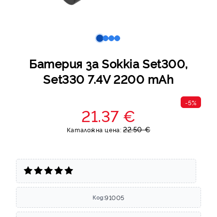
Батерия за Sokkia Set300,
Set330 7.4V 2200 mAh
-5%
21.37 €
22.50 €
Каталожна цена:
91005
Код: