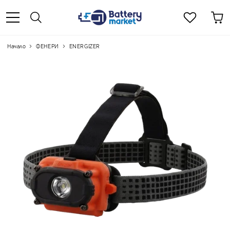
Начало
ФЕНЕРИ
ENERGIZER