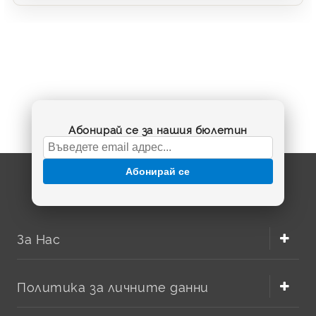
Абонирай се за нашия бюлетин
Абонирай се
За Нас
Политика за личните данни