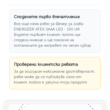
Споделете първо впечатление
Все още няма ревю за Фенер за глава
ENERGIZER ATEX 3ААА LED - 130 LM.
Бъдете първият клиент, който ще
сподели мнение и ще помогне на
останалите да направят по-лесен избор.
Проверени клиентски ревюта
За да осигурим максимална достоверност,
ревю може да се публикува само от
клиент, който е закупил този продукт.