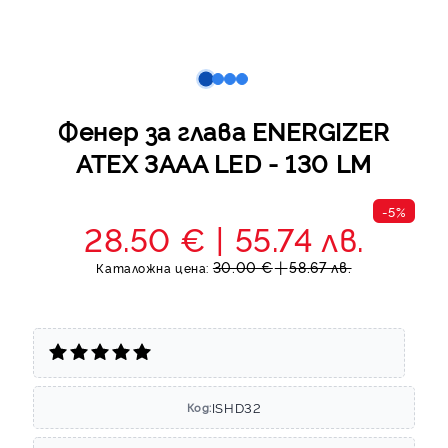
Фенер за глава ENERGIZER
ATEX 3ААА LED - 130 LM
-5%
28.50 €
55.74 лв.
30.00 €
58.67 лв.
Каталожна цена:
ISHD32
Код: