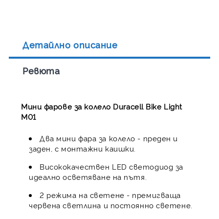
Детайлно описание
Ревюта
Мини фарове за колело Duracell Bike Light
M01
Два мини фара за колело - преден и
заден, с монтажни каишки.
Висококачествен LED светодиод за
идеално осветяване на пътя.
2 режима на светене - премигваща
червена светлина и постоянно светене.