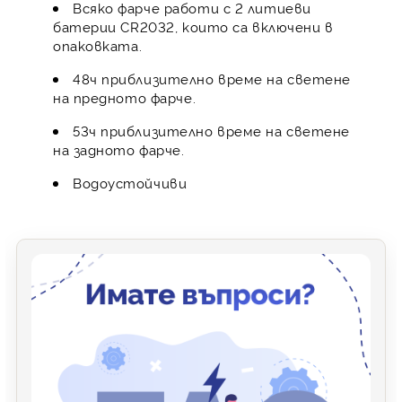
Всяко фарче работи с 2 литиеви
батерии CR2032, които са включени в
опаковката.
48ч приблизително време на светене
на предното фарче.
53ч приблизително време на светене
на задното фарче.
Водоустойчиви