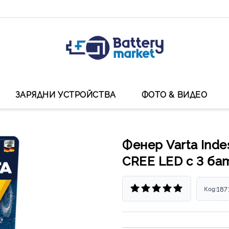
ЗАРЯДНИ УСТРОЙСТВА
ФОТО & ВИДЕО
Фенер Varta Indes
CREE LED с 3 ба
187
Код: