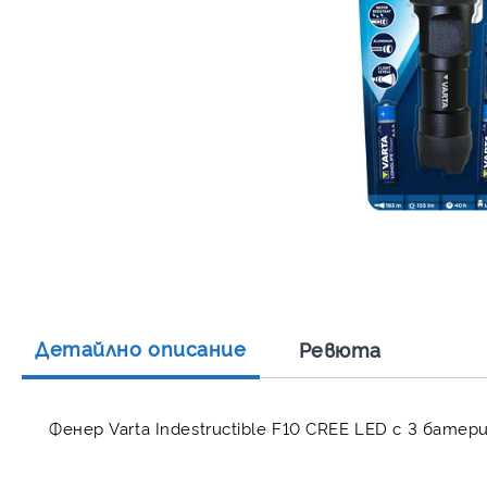
Детайлно описание
Ревюта
Фенер Varta Indestructible F10 CREE LED с 3 батер