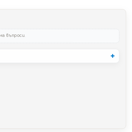
ма въпроси.