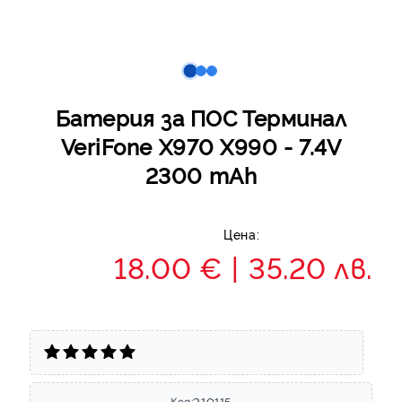
Батерия за ПОС Терминал
VeriFone X970 X990 - 7.4V
2300 mAh
Цена:
18.00 €
35.20 лв.
210115
Код: