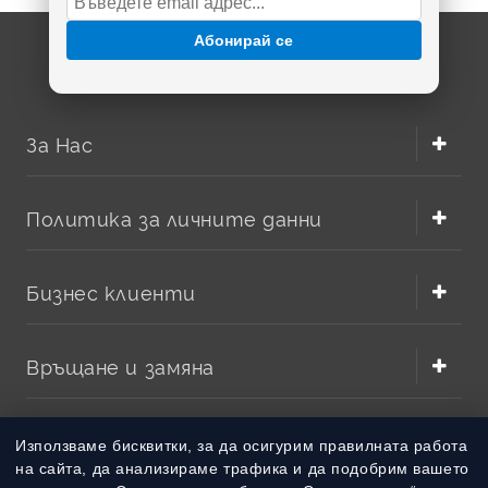
Абонирай се
За Нас
Политика за личните данни
Бизнес клиенти
Връщане и замяна
Методи на плащане
Използваме бисквитки, за да осигурим правилната работа
на сайта, да анализираме трафика и да подобрим вашето