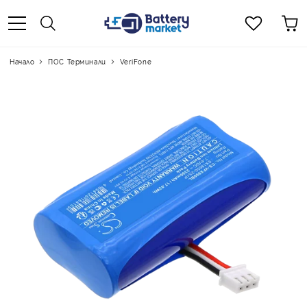
Начало
ПОС Терминали
VeriFone