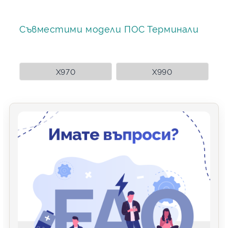
Съвместими модели ПОС Терминали
X970
X990