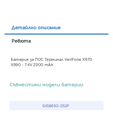
Детайлно описание
Ревюта
Батерия за ПОС Терминал VeriFone X970
X990 - 7.4V 2300 mAh
Съвместими модели батерии:
SX18650-2S1P