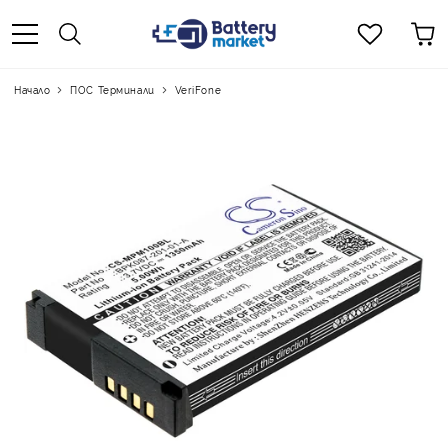
Начало
ПОС Терминали
VeriFone