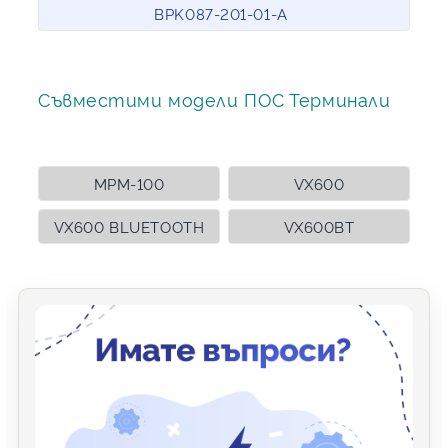
BPK087-201-01-A
Съвместими модели ПОС Терминали
MPM-100
VX600
VX600 BLUETOOTH
VX600BT