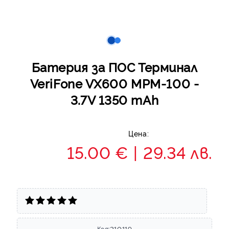
Батерия за ПОС Терминал
VeriFone VX600 MPM-100 -
3.7V 1350 mAh
Цена:
15.00 €
29.34 лв.
210119
Код: