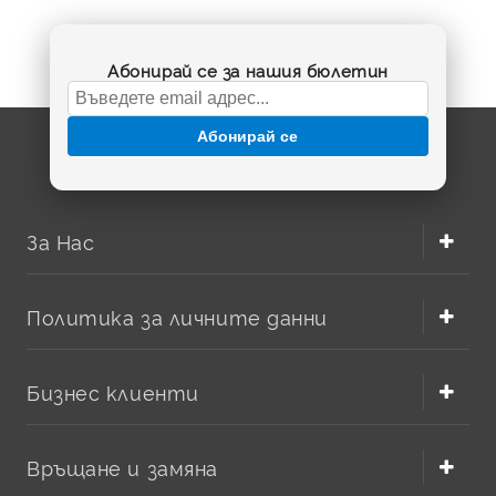
Абонирай се за нашия бюлетин
Абонирай се
За Нас
Политика за личните данни
Бизнес клиенти
Връщане и замяна