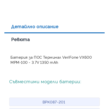
Детайлно описание
Ревюта
Батерия за ПОС Терминал VeriFone VX600
MPM-100 - 3.7V 1350 mAh
Съвместими модели батерии:
BPK087-201