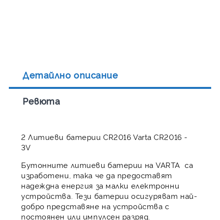
Детайлно описание
Ревюта
2 Литиеви батерии CR2016 Varta CR2016 -
3V
Бутонните литиеви батерии на VARTA са
изработени, така че да предоставят
надеждна енергия за малки електронни
устройства. Тези батерии осигуряват най-
добро представяне на устройства с
постоянен или импулсен разряд.