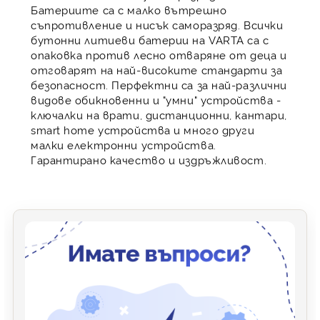
Батериите са с малко вътрешно
съпротивление и нисък саморазряд. Всички
бутонни литиеви батерии на VARTA са с
опаковка против лесно отваряне от деца и
отговарят на най-високите стандарти за
безопасност. Перфектни са за най-различни
видове обикновенни и "умни" устройства -
ключалки на врати, дистанционни, кантари,
smart home устройства и много други
малки електронни устройства.
Гарантирано качество и издръжливост.