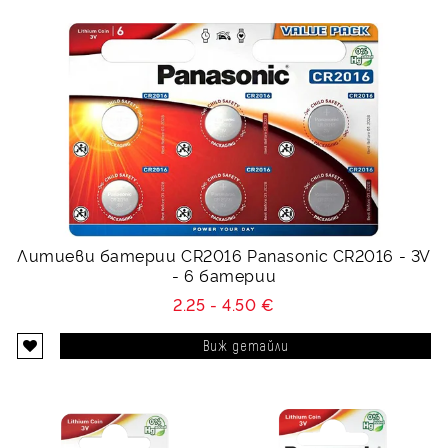
Литиеви батерии CR2016 Panasonic CR2016 - 3V
- 6 батерии
2.25 - 4.50 €
Виж детайли