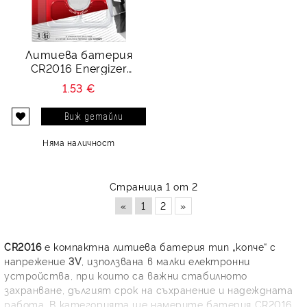
Литиева батерия
CR2016 Energizer
ECR2016 - 3V
1.53 €
Виж детайли
Няма наличност
Страница 1 от 2
«
1
2
»
CR2016
е компактна литиева батерия тип „копче“ с
напрежение
3V
, използвана в малки електронни
устройства, при които са важни стабилното
захранване, дългият срок на съхранение и надеждната
работа. В категорията ще намерите батерия CR2016