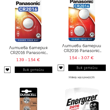
Литиеви батерии
Литиева батерия
CR2016 Panasonic
CR2016 Panasonic
CR2016 - 3V
CR2016 - 3V
1.54 - 3.07 €
1.39 - 1.54 €
Виж детайли
Виж детайли
Няма наличност