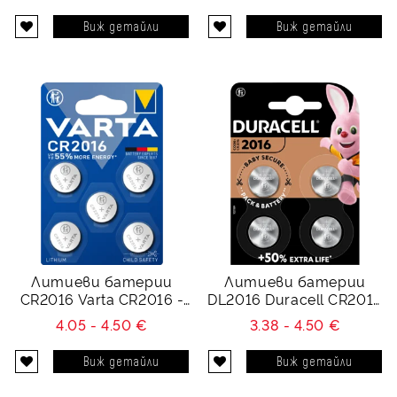
Виж детайли
Виж детайли
Литиеви батерии
Литиеви батерии
CR2016 Varta CR2016 -
DL2016 Duracell CR2016
3V - 5 броя
- 3V - 4 батерии
4.05 - 4.50 €
3.38 - 4.50 €
Виж детайли
Виж детайли