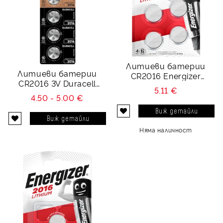
Литиеви батерии
Литиеви батерии
CR2016 Energizer
CR2016 3V Duracell
ECR2016 - 3V
5.11 €
DL2016 - 3V 5 батерии
4.50 - 5.00 €
Виж детайли
Виж детайли
Няма наличност