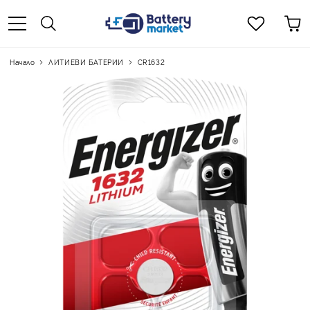
Начало
ЛИТИЕВИ БАТЕРИИ
CR1632