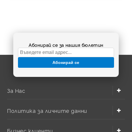
Абонирай се за нашия бюлетин
Абонирай се
За Нас
Политика за личните данни
Бизнес клиенти