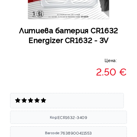
Литиева батерия CR1632
Energizer CR1632 - 3V
Цена:
2.50 €
ECR1632-3409
Код:
7638900411553
Barcode: