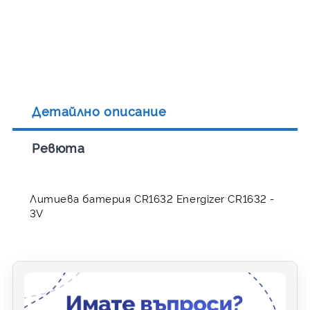
Детайлно описание
Ревюта
Литиева батерия CR1632 Energizer CR1632 -
3V