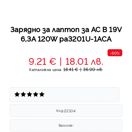
Зарядно за лаптоп за AC B 19V
6,3A 120W pa3201U-1ACA
-50%
9.21 €
18.01 лв.
18.41 €
36.00 лв.
Каталожна цена:
22104
Код:
Barcode: