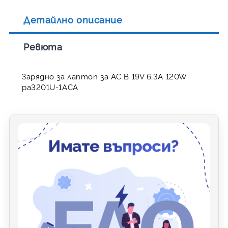
Детайлно описание
Ревюта
Зарядно за лаптоп за AC B 19V 6,3A 120W
pa3201U-1ACA