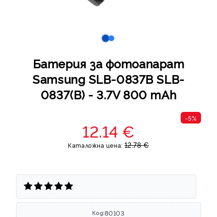
Батерия за фотоапарат
Samsung SLB-0837B SLB-
0837(B) - 3.7V 800 mAh
-5%
12.14 €
12.78 €
Каталожна цена:
80103
Код: