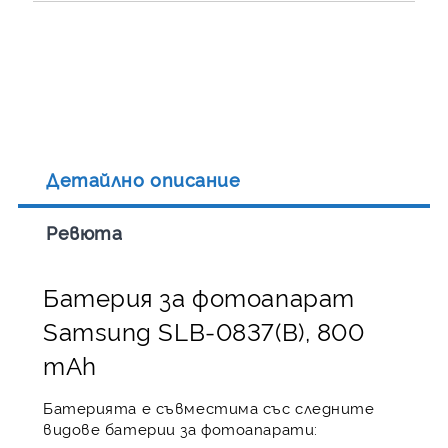
Детайлно описание
Ревюта
Батерия за фотоапарат
Samsung SLB-0837(B), 800
mAh
Батерията е съвместима със следните
видове батерии за фотоапарати: