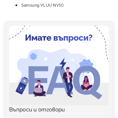
Samsung VLUU NV10
Въпроси и отговори