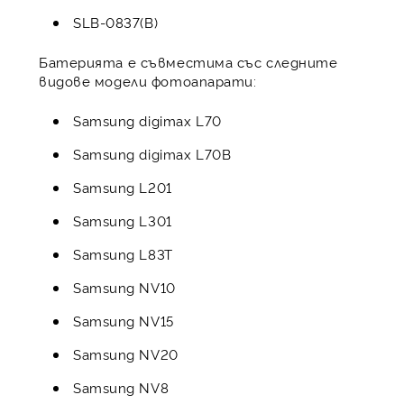
SLB-0837(B)
Батерията е съвместима със следните
видове модели фотоапарати:
Samsung digimax L70
Samsung digimax L70B
Samsung L201
Samsung L301
Samsung L83T
Samsung NV10
Samsung NV15
Samsung NV20
Samsung NV8