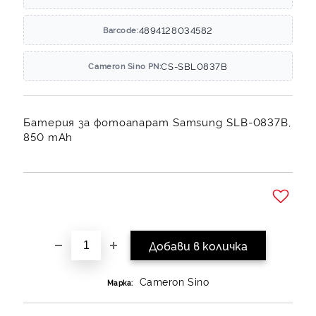
4894128034582
Barcode:
CS-SBL0837B
Cameron Sino PN:
Батерия за фотоапарат Samsung SLB-0837B,
850 mAh
Добави в желани
Cameron Sino
Марка: