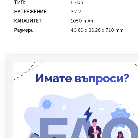
ТИП:
Li-Ion
НАПРЕЖЕНИЕ:
3.7
V
КАПАЦИТЕТ:
1050
mAh
Размери:
40.60 x 36.26 x 7.10
mm