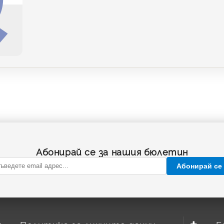
Абонирай се за нашия бюлетин
Абонирай се