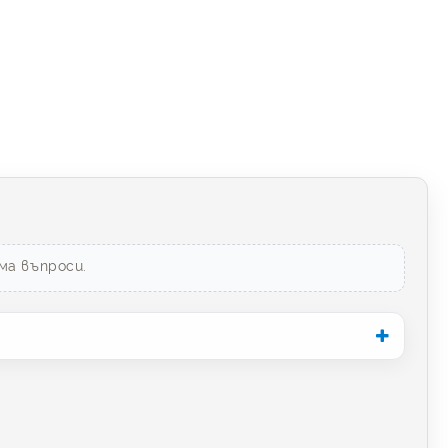
ма въпроси.