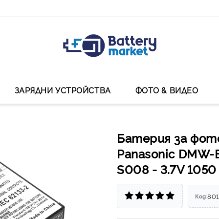
ЗАРЯДНИ УСТРОЙСТВА
ФОТО & ВИДЕО
Батерия за фот
Panasonic DMW-
S008 - 3.7V 105
801
Код: