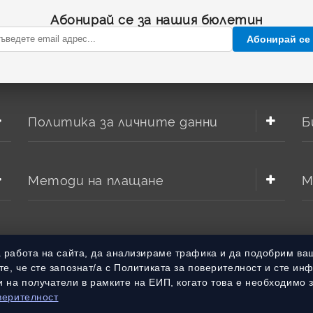
Абонирай се за нашия бюлетин
Абонирай се
Политика за личните данни
Б
Методи на плащане
М
а работа на сайта, да анализираме трафика и да подобрим ва
е, че сте запознат/а с Политиката за поверителност и сте ин
 на получатели в рамките на ЕИП, когато това е необходимо 
верителност