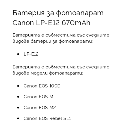
Батерия за фотоапарат
Canon LP-E12 670mAh
Батерията е съвместима със следните
видове батерии за фотоапарати:
LP-E12
Батерията е съвместима със следните
видове модели фотоапарати:
Canon EOS 100D
Canon EOS M
Canon EOS M2
Canon EOS Rebel SL1