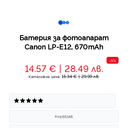
Батерия за фотоапарат
Canon LP-E12, 670mAh
-5%
14.57 €
28.49 лв.
15.34 €
29.99 лв.
Каталожна цена:
65146
Код: