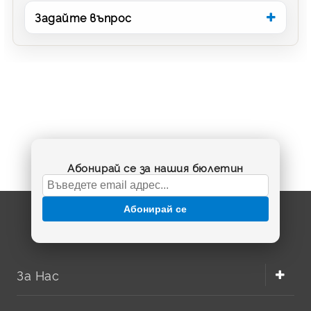
Задайте въпрос
Абонирай се за нашия бюлетин
Абонирай се
За Нас