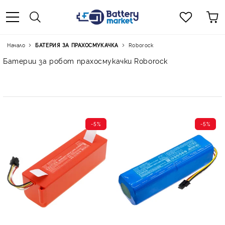
Начало
БАТЕРИЯ ЗА ПРАХОСМУКАЧКА
Roborock
Батерии за робот прахосмукачки Roborock
-5%
-5%