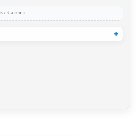
ма въпроси.