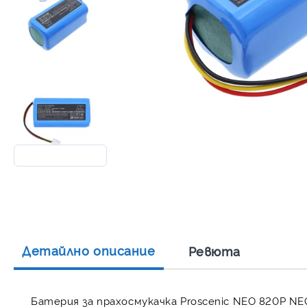
Детайлно описание
Ревюта
Батерия за прахосмукачка Proscenic NEO 820P NE