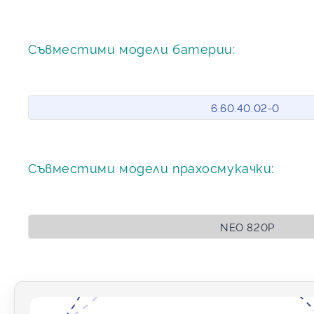
Съвместими модели батерии:
6.60.40.02-0
Съвместими модели прахосмукачки:
NEO 820P