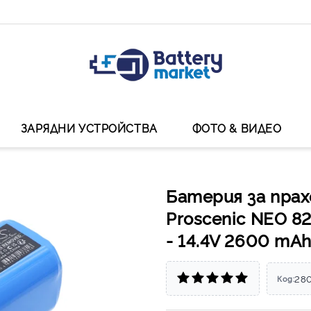
ЗАРЯДНИ УСТРОЙСТВА
ФОТО & ВИДЕО
Батерия за прах
Proscenic NEO 8
- 14.4V 2600 mA
28
Код: