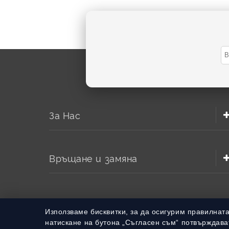
За Нас
Връщане и замяна
Използваме бисквитки, за да осигурим правилнат
натискане на бутона „Съгласен съм“ потвърждават