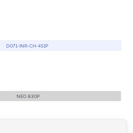
D071-INR-CH-4S1P
NEO 830P