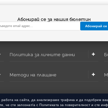
Абонирай се за нашия бюлетин
Абонирай се
Политика за личните данни
Б
Методи на плащане
М
а работа на сайта, да анализираме трафика и да подобрим ва
е, че сте запознат/а с Политиката за поверителност и сте ин