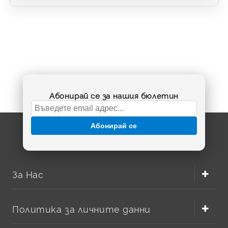
Абонирай се за нашия бюлетин
Абонирай се
За Нас
Политика за личните данни