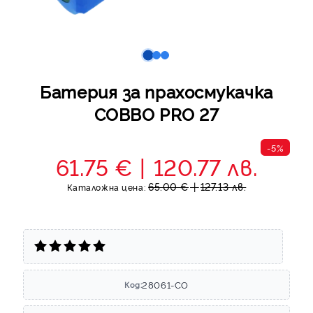
Батерия за прахосмукачка
COBBO PRO 27
-5%
61.75 €
120.77 лв.
65.00 €
127.13 лв.
Каталожна цена:
28061-CO
Код: