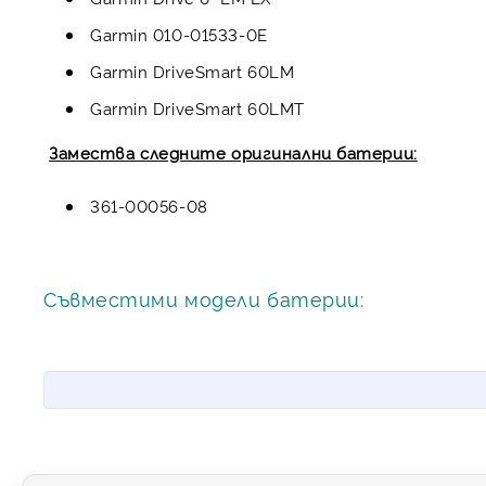
Garmin 010-01533-0E
Garmin DriveSmart 60LM
Garmin DriveSmart 60LMT
Замества следните оригинални батерии:
361-00056-08
Съвместими модели батерии: