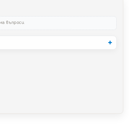
ма въпроси.