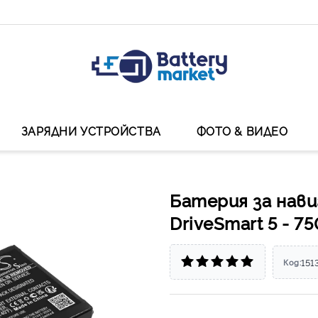
ЗАРЯДНИ УСТРОЙСТВА
ФОТО & ВИДЕО
Батерия за нави
DriveSmart 5 - 7
151
Код: