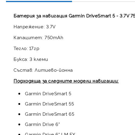
Батерия за навигация Garmin DriveSmart 5 - 3.7V 
Напрежение: 3.7V
Капацитет: 750mAh
Тегло: 17гр
Букса: 3 клеми
Състав: Литиево-йонна
Подходяща за следните модели навигации:
Garmin DriveSmart 5
Garmin DriveSmart 55
Garmin DriveSmart 65
Garmin Drive 6"
Garmin Drive 6" LM EX