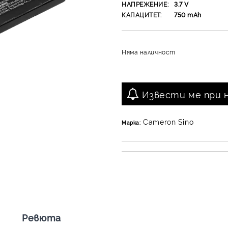
НАПРЕЖЕНИЕ:
3.7
V
КАПАЦИТЕТ:
750
mAh
Няма наличност
Извести ме при 
Cameron Sino
Марка:
Ревюта