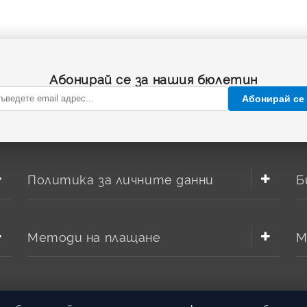
Абонирай се за нашия бюлетин
Абонирай се
Политика за личните данни
Б
Методи на плащане
М