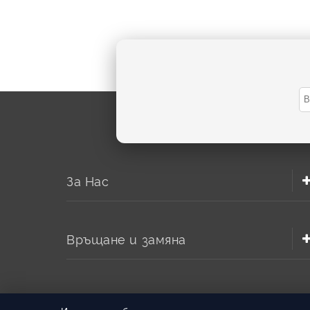
За Нас
Връщане и замяна