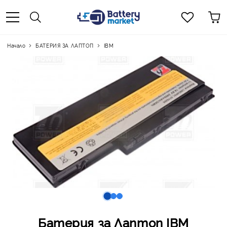
Начало
БАТЕРИЯ ЗА ЛАПТОП
IBM
Батерия за Лаптоп IBM