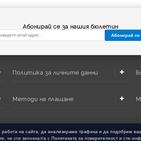
Абонирай се за нашия бюлетин
Абонирай се
Политика за личните данни
Б
Методи на плащане
М
а работа на сайта, да анализираме трафика и да подобрим ва
е, че сте запознат/а с Политиката за поверителност и сте ин