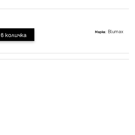
Blumax
Марка: