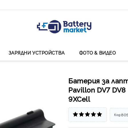
ЗАРЯДНИ УСТРОЙСТВА
ФОТО & ВИДЕО
Батерия за лап
Pavillon DV7 DV8
9XCell
80
Код: