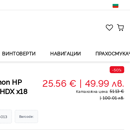
ВИНТОВЕРТИ
НАВИГАЦИИ
ПРАХОСМУКА
-50%
25.56 €
49.99 лв.
топ HP
 HDX x18
51.13 €
Каталожна цена:
100.01 лв.
5013
Barcode: