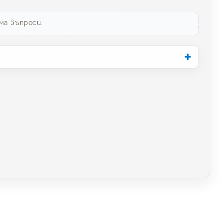
ма въпроси.