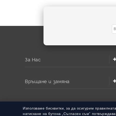
За Нас
Връщане и замяна
Използваме бисквитки, за да осигурим правилнат
натискане на бутона „Съгласен съм“ потвърждават