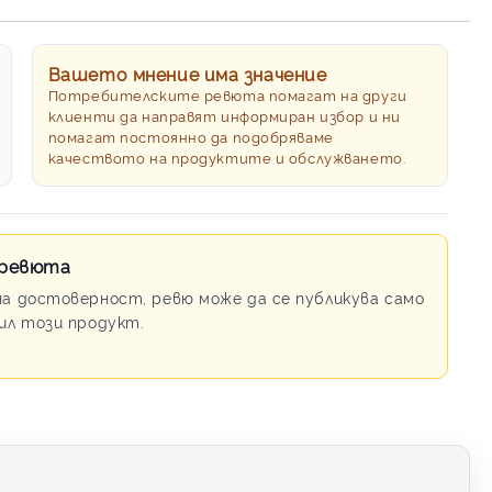
Вашето мнение има значение
Потребителските ревюта помагат на други
клиенти да направят информиран избор и ни
помагат постоянно да подобряваме
качеството на продуктите и обслужването.
 ревюта
на достоверност, ревю може да се публикува само
пил този продукт.