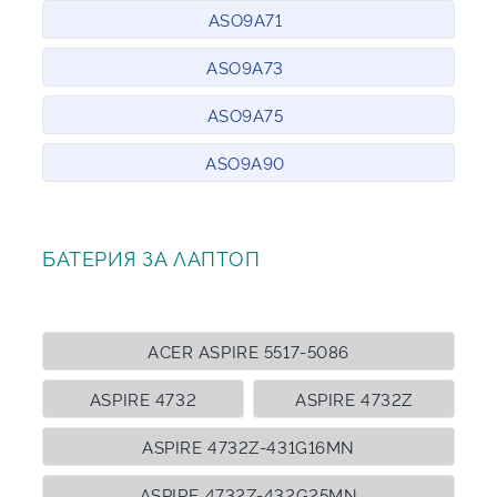
ASO9A71
ASO9A73
ASO9A75
ASO9A90
БАТЕРИЯ ЗА ЛАПТОП
ACER ASPIRE 5517-5086
ASPIRE 4732
ASPIRE 4732Z
ASPIRE 4732Z-431G16MN
ASPIRE 4732Z-432G25MN