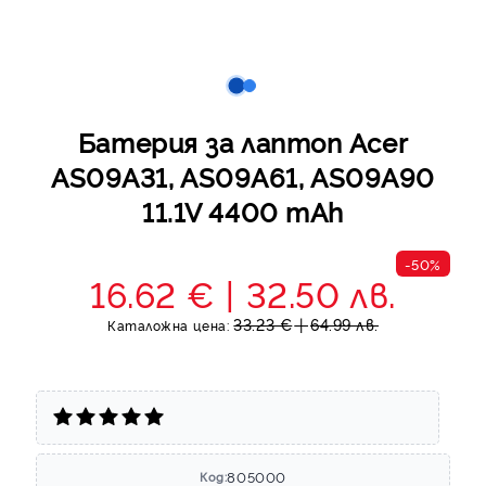
Батерия за лаптоп Acer
AS09A31, AS09A61, AS09A90
11.1V 4400 mAh
-50%
16.62 €
32.50 лв.
33.23 €
64.99 лв.
Каталожна цена:
805000
Код: