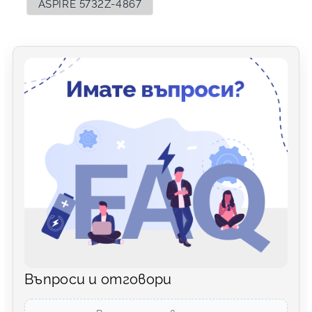
ASPIRE 5732Z-4867
Въпроси и отговори