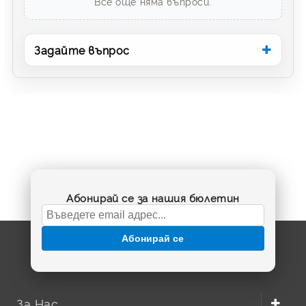
Все още няма въпроси.
Задайте въпрос
Абонирай се за нашия бюлетин
Абонирай се
За Нас