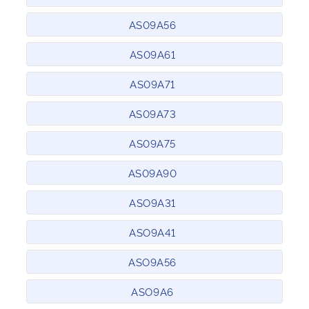
AS09A56
AS09A61
AS09A71
AS09A73
AS09A75
AS09A90
ASO9A31
ASO9A41
ASO9A56
ASO9A6