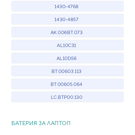
1430-4768
1430-4857
AK.006BT.073
AL10C31
AL10D56
BT.00603.113
BT.00605.064
LC.BTP00.130
БАТЕРИЯ ЗА ЛАПТОП