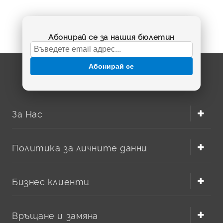
Абонирай се за нашия бюлетин
Абонирай се
За Нас
Политика за личните данни
Бизнес клиенти
Връщане и замяна