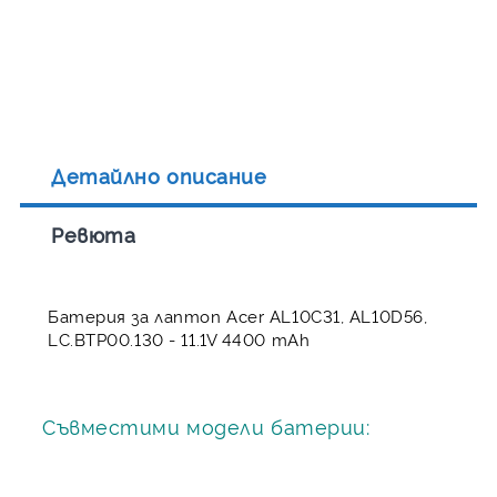
Детайлно описание
Ревюта
Батерия за лаптоп Acer AL10C31, AL10D56,
LC.BTP00.130 - 11.1V 4400 mAh
Съвместими модели батерии: