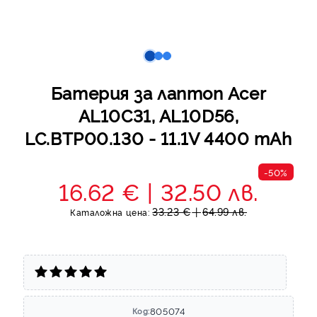
Батерия за лаптоп Acer
AL10C31, AL10D56,
LC.BTP00.130 - 11.1V 4400 mAh
-50%
16.62 €
32.50 лв.
33.23 €
64.99 лв.
Каталожна цена:
805074
Код: