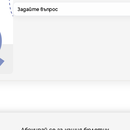
Задайте въпрос
Абонирай се за нашия бюлетин