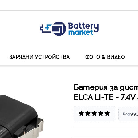
ЗАРЯДНИ УСТРОЙСТВА
ФОТО & ВИДЕО
Батерия за дис
ELCA LI-TE - 7.4
99
Код: