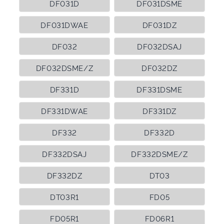
DF031D
DF031DSME
DF031DWAE
DF031DZ
DF032
DF032DSAJ
DF032DSME/Z
DF032DZ
DF331D
DF331DSME
DF331DWAE
DF331DZ
DF332
DF332D
DF332DSAJ
DF332DSME/Z
DF332DZ
DT03
DT03R1
FD05
FD05R1
FD06R1