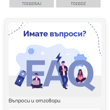
TD111DSAJ
TD111DZ
Въпроси и отговори