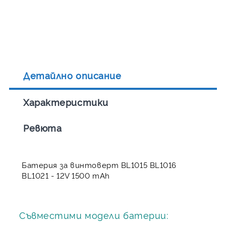
Детайлно описание
Характеристики
Ревюта
Батерия за винтоверт BL1015 BL1016
BL1021 - 12V 1500 mAh
Съвместими модели батерии: