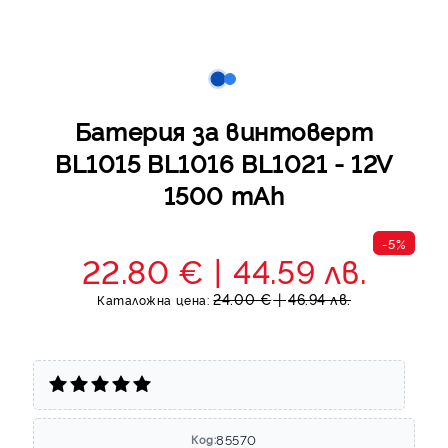
Батерия за винтоверт
BL1015 BL1016 BL1021 - 12V
1500 mAh
-5%
22.80 €
44.59 лв.
24.00 €
46.94 лв.
Каталожна цена:
85570
Код: