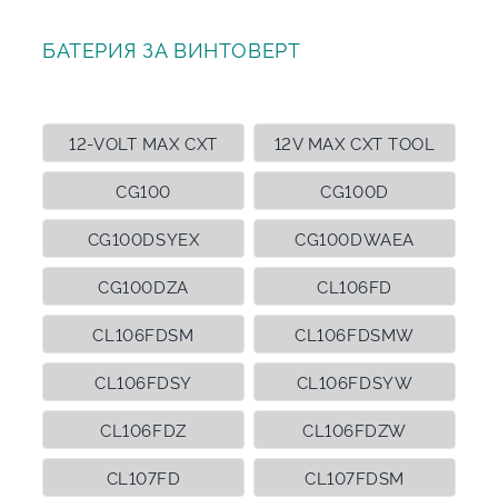
БАТЕРИЯ ЗА ВИНТОВЕРТ
12-VOLT MAX CXT
12V MAX CXT TOOL
CG100
CG100D
CG100DSYEX
CG100DWAEA
CG100DZA
CL106FD
CL106FDSM
CL106FDSMW
CL106FDSY
CL106FDSYW
CL106FDZ
CL106FDZW
CL107FD
CL107FDSM