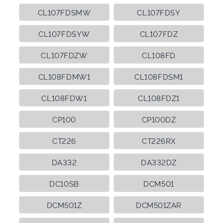
CL107FDSMW
CL107FDSY
CL107FDSYW
CL107FDZ
CL107FDZW
CL108FD
CL108FDMW1
CL108FDSM1
CL108FDW1
CL108FDZ1
CP100
CP100DZ
CT226
CT226RX
DA332
DA332DZ
DC10SB
DCM501
DCM501Z
DCM501ZAR