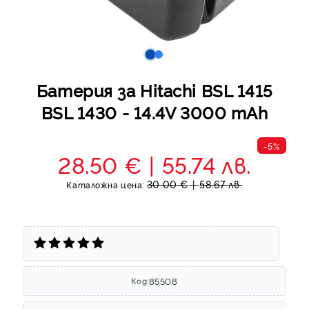
Батерия за Hitachi BSL 1415
BSL 1430 - 14.4V 3000 mAh
-5%
28.50 €
55.74 лв.
30.00 €
58.67 лв.
Каталожна цена:
85508
Код: