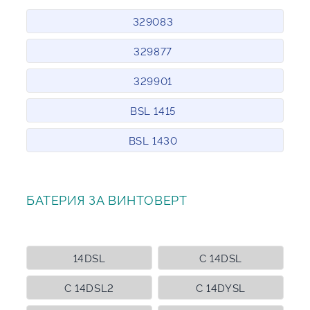
329083
329877
329901
BSL 1415
BSL 1430
БАТЕРИЯ ЗА ВИНТОВЕРТ
14DSL
C 14DSL
C 14DSL2
C 14DYSL