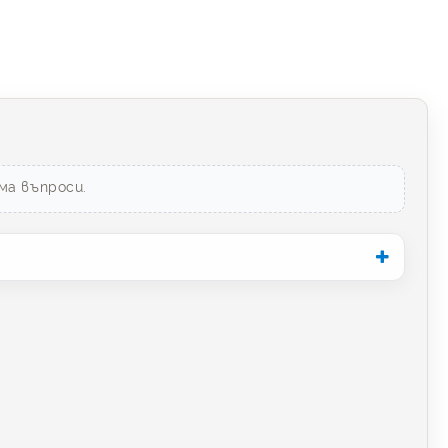
ма въпроси.