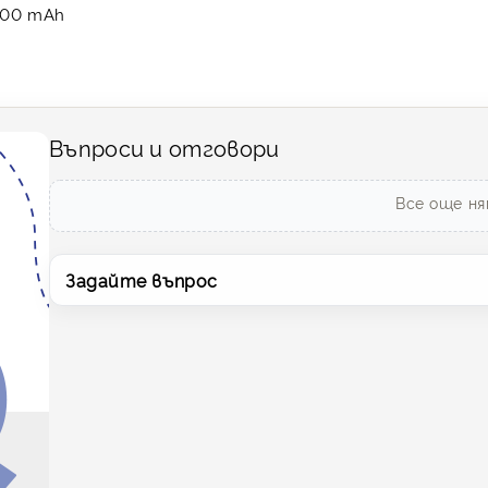
000 mAh
Въпроси и отговори
Все още ня
Задайте въпрос