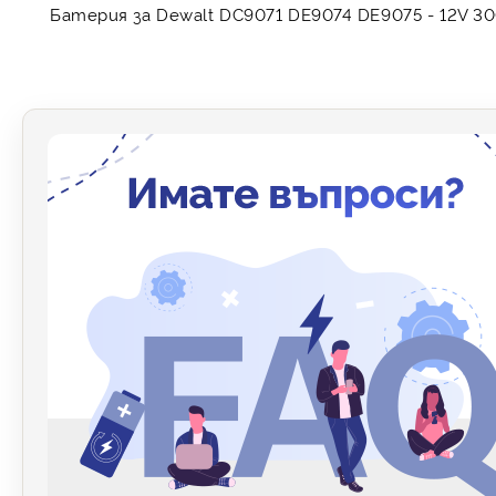
Батерия за Dewalt DC9071 DE9074 DE9075 - 12V 3