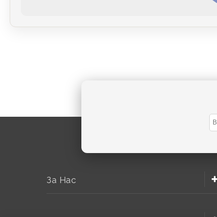
За Нас