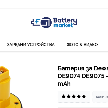
ЗАРЯДНИ УСТРОЙСТВА
ФОТО & ВИДЕО
Батерия за Dewa
DE9074 DE9075 -
mAh
853
Код: