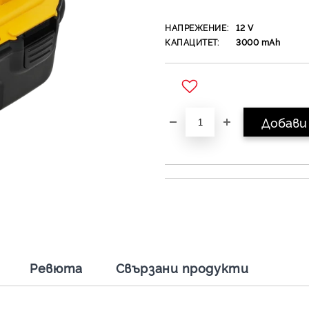
НАПРЕЖЕНИЕ:
12
V
КАПАЦИТЕТ:
3000
mAh
Добави в желани
Ревюта
Свързани продукти