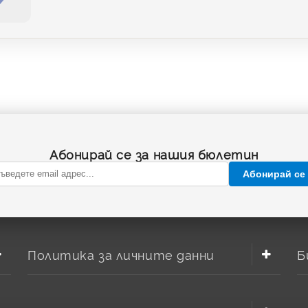
Абонирай се за нашия бюлетин
Абонирай се
Политика за личните данни
Б