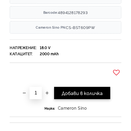
4894128178293
Barcode:
CS-BST609PW
Cameron Sino PN:
НАПРЕЖЕНИЕ:
18.0
V
КАПАЦИТЕТ:
2000
mAh
Добави в желани
Cameron Sino
Марка: