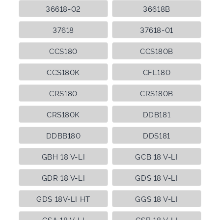
36618-02
36618B
37618
37618-01
CCS180
CCS180B
CCS180K
CFL180
CRS180
CRS180B
CRS180K
DDB181
DDBB180
DDS181
GBH 18 V-LI
GCB 18 V-LI
GDR 18 V-LI
GDS 18 V-LI
GDS 18V-LI HT
GGS 18 V-LI
GSA 18 V-LI
GSB 18 V-LI