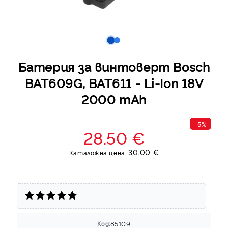
Батерия за винтоверт Bosch
BAT609G, BAT611 - Li-Ion 18V
2000 mAh
-5%
28.50 €
30.00 €
Каталожна цена:
85109
Код: