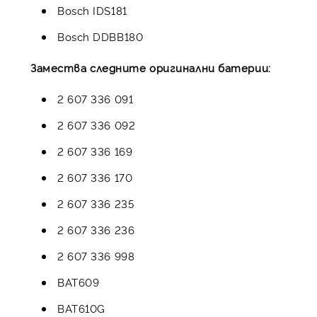
Bosch IDS181
Bosch DDBB180
Замества следните оригинални батерии:
2 607 336 091
2 607 336 092
2 607 336 169
2 607 336 170
2 607 336 235
2 607 336 236
2 607 336 998
BAT609
BAT610G