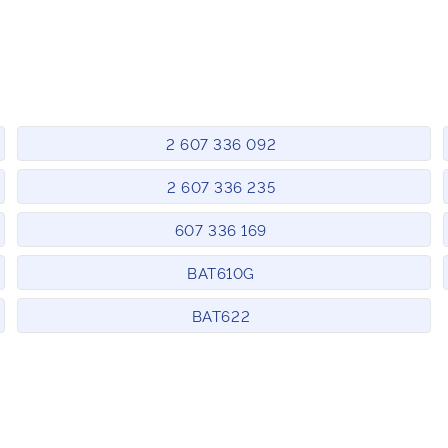
2 607 336 092
2 607 336 235
607 336 169
BAT610G
BAT622