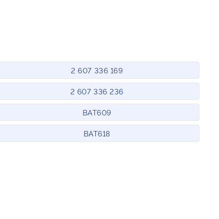
2 607 336 169
2 607 336 236
BAT609
BAT618