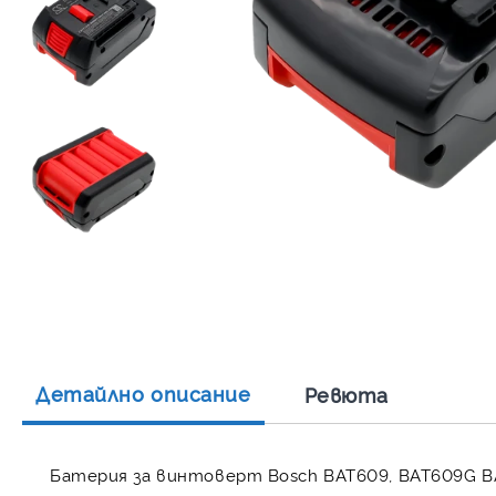
Детайлно описание
Ревюта
Батерия за винтоверт Bosch BAT609, BAT609G B