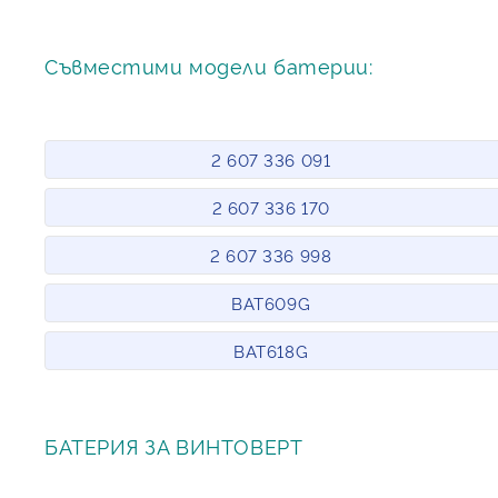
Съвместими модели батерии:
2 607 336 091
2 607 336 170
2 607 336 998
BAT609G
BAT618G
БАТЕРИЯ ЗА ВИНТОВЕРТ