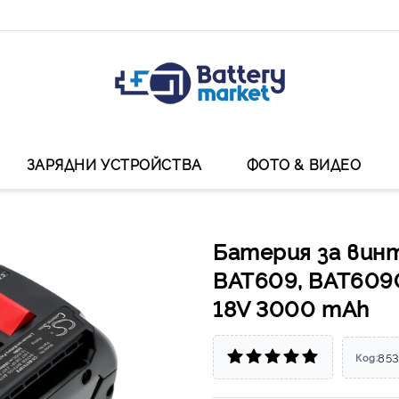
ЗАРЯДНИ УСТРОЙСТВА
ФОТО & ВИДЕО
Батерия за вин
BAT609, BAT609
18V 3000 mAh
85
Код: