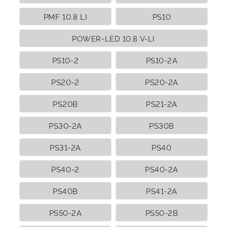
PMF 10.8 LI
PS10
POWER-LED 10.8 V-LI
PS10-2
PS10-2A
PS20-2
PS20-2A
PS20B
PS21-2A
PS30-2A
PS30B
PS31-2A
PS40
PS40-2
PS40-2A
PS40B
PS41-2A
PS50-2A
PS50-2B