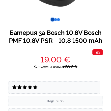
Батерия за Bosch 10.8V Bosch
PMF 10.8V PSR - 10.8 1500 mAh
-5%
19.00 €
20.00 €
Каталожна цена:
85365
Код: