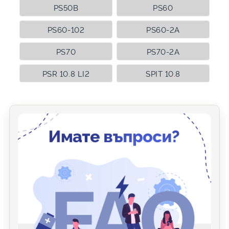
PS50B
PS60
PS60-102
PS60-2A
PS70
PS70-2A
PSR 10.8 LI2
SPIT 10.8