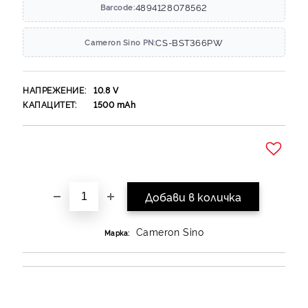
4894128078562
Barcode:
CS-BST366PW
Cameron Sino PN:
НАПРЕЖЕНИЕ:
10.8
V
КАПАЦИТЕТ:
1500
mAh
Добави в желани
Cameron Sino
Марка: