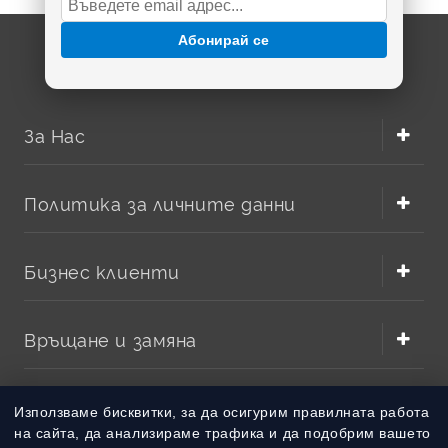
Абонирай се
За Нас
Политика за личните данни
Бизнес клиенти
Връщане и замяна
Методи на плащане
Използваме бисквитки, за да осигурим правилната работа
на сайта, да анализираме трафика и да подобрим вашето