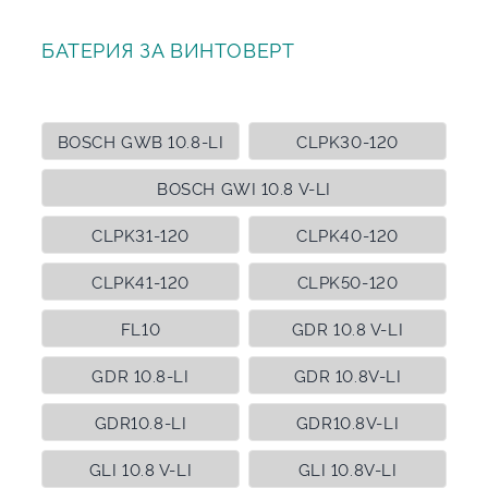
БАТЕРИЯ ЗА ВИНТОВЕРТ
BOSCH GWB 10.8-LI
CLPK30-120
BOSCH GWI 10.8 V-LI
CLPK31-120
CLPK40-120
CLPK41-120
CLPK50-120
FL10
GDR 10.8 V-LI
GDR 10.8-LI
GDR 10.8V-LI
GDR10.8-LI
GDR10.8V-LI
GLI 10.8 V-LI
GLI 10.8V-LI