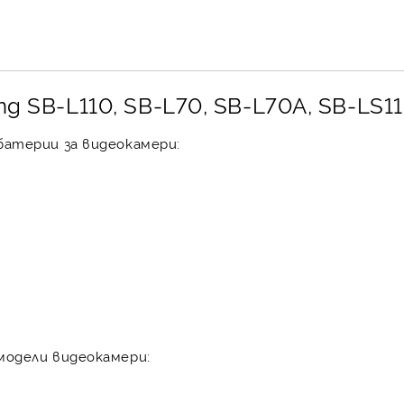
 SB-L110, SB-L70, SB-L70A, SB-LS11
атерии за видеокамери:
модели видеокамери: