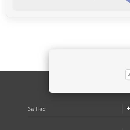
За Нас