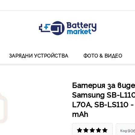
ЗАРЯДНИ УСТРОЙСТВА
ФОТО & ВИДЕО
Батерия за вид
Samsung SB-L110
L70A, SB-LS110 -
mAh
90
Код: