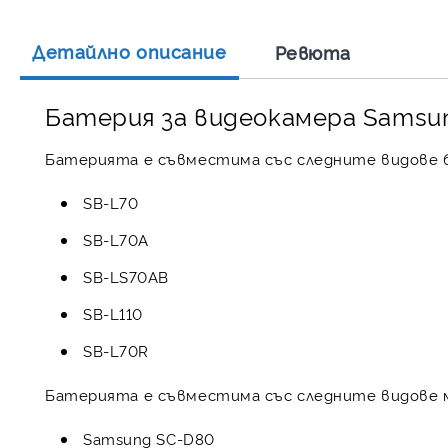
Детайлно описание
Ревюта
Батерия за видеокамера Samsung
Батерията е съвместима със следните видове б
SB-L70
SB-L70A
SB-LS70AB
SB-L110
SB-L70R
Батерията е съвместима със следните видове 
Samsung SC-D80