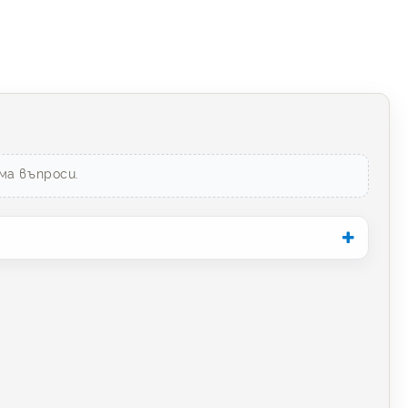
ма въпроси.