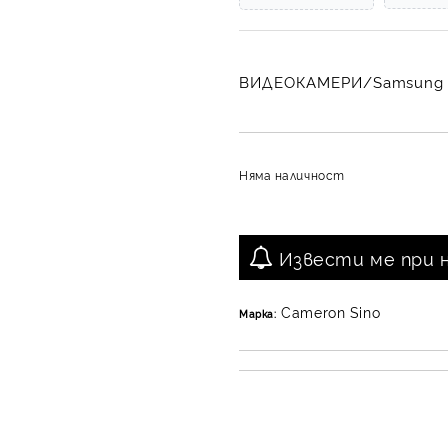
ВИДЕОКАМЕРИ/Samsung
Няма наличност
Извести ме при 
Cameron Sino
Марка: