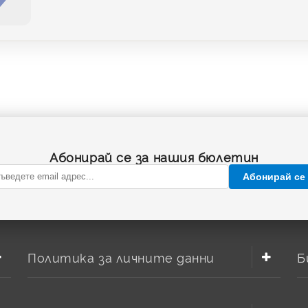
Абонирай се за нашия бюлетин
Абонирай се
Политика за личните данни
Б