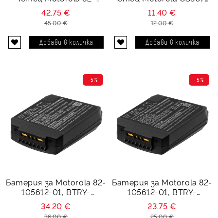
105612-01 - 3.7V 2300
CS3300 - 3.7V 700 mAh
42.75 €
11.40 €
mAh
45.00 €
12.00 €
-5%
-5%
Батерия за Motorola 82-
Батерия за Motorola 82-
105612-01, BTRY-
105612-01, BTRY-
MC21EAB0E, 82-150612-
MC21EAB0E, 82-150612-
34.20 €
23.75 €
01 - 3.7V 1800 mAh
01 - 3.7V 1200 mAh
36.00 €
25.00 €