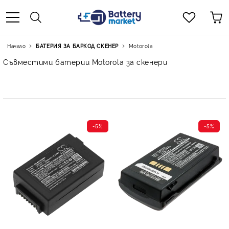
Начало
БАТЕРИЯ ЗА БАРКОД СКЕНЕР
Motorola
Съвместими батерии Motorola за скенери
-5%
-5%