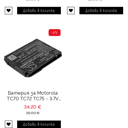
-5%
Батерия за Motorola
TC70 TC72 TC75 - 3.7V
4550 mAh
34.20 €
36.00 €