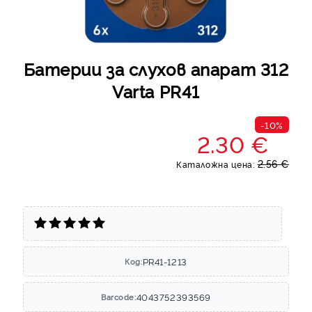
Батерии за слухов апарат 312
Varta PR41
-10%
2.30 €
2.56 €
Каталожна цена:
PR41-1213
Код:
4043752393569
Barcode: