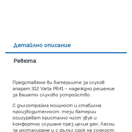
Детайлно описание
Ревюта
Представяме ви батериите за слухов
апарат 312 Varta PR41 – надеждно решение
за вашето слухово устройство.
С дълготрайна мощност и стабилна
производителност, тези батерии
осигуряват кристално чист звук и
комфортно слушане през целия ден. Лесни
за инсталиране и с дълъг срок на годност,