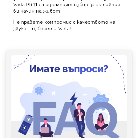
Varta PR41 са идеалният избор за активния
ви начин на живот.
Не правете компромис с качеството на
звука – изберете Varta!