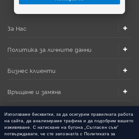
За Нас
Политика за личните данни
Бизнес клиенти
Връщане и замяна
Методи на плащане
Използваме бисквитки, за да осигурим правилната работа
на сайта, да анализираме трафика и да подобрим вашето
изживяване. С натискане на бутона „Съгласен съм“
Методи на доставка
потвърждавате, че сте запознат/а с Политиката за